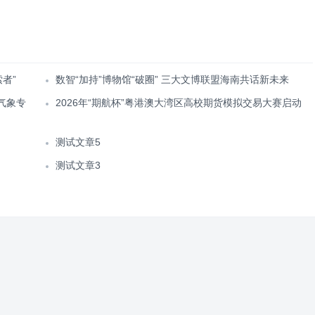
者”
数智“加持”博物馆“破圈” 三大文博联盟海南共话新未来
气象专
2026年“期航杯”粤港澳大湾区高校期货模拟交易大赛启动
测试文章5
测试文章3