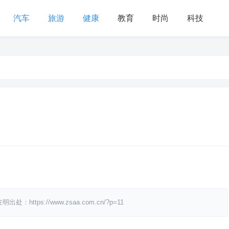
汽车
旅游
健康
教育
时尚
科技
s://www.zsaa.com.cn/?p=11