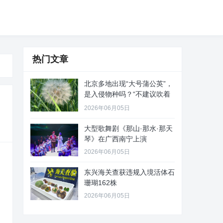
热门文章
北京多地出现“大号蒲公英”，
是入侵物种吗？“不建议吹着
玩
2026年06月05日
大型歌舞剧《那山·那水·那天
琴》在广西南宁上演
2026年06月05日
东兴海关查获违规入境活体石
珊瑚162株
2026年06月05日