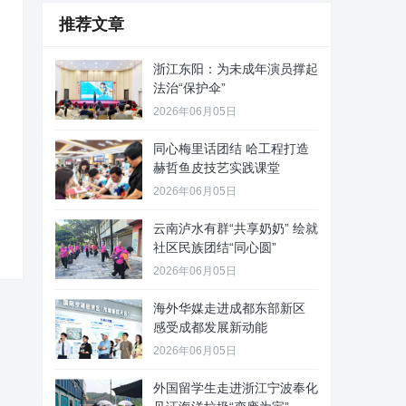
推荐文章
浙江东阳：为未成年演员撑起
法治“保护伞”
2026年06月05日
同心梅里话团结 哈工程打造
赫哲鱼皮技艺实践课堂
2026年06月05日
云南泸水有群“共享奶奶” 绘就
社区民族团结“同心圆”
2026年06月05日
海外华媒走进成都东部新区
感受成都发展新动能
2026年06月05日
外国留学生走进浙江宁波奉化