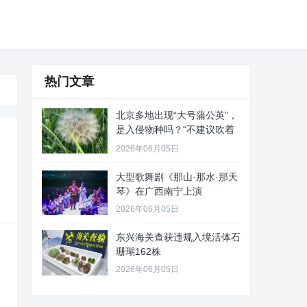
热门文章
北京多地出现“大号蒲公英”，
是入侵物种吗？“不建议吹着
玩
2026年06月05日
大型歌舞剧《那山·那水·那天
琴》在广西南宁上演
2026年06月05日
东兴海关查获违规入境活体石
珊瑚162株
2026年06月05日