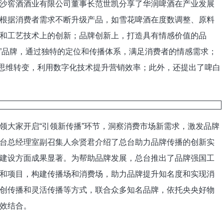
窖酒酒业有限公司董事长范世凯分享了华润啤酒在产业发展
根据消费者需求不断升级产品，如雪花啤酒在度数调整、原料
和工艺技术上的创新；品牌创新上，打造具有情感价值的品
要”品牌，通过独特的定位和传播体系，满足消费者的情感需求；
思维转变，利用数字化技术提升营销效率；此外，还提出了啤白
大家开启“引领新传播”环节，洞察消费市场新需求，激发品牌
台总经理室副召集人佘贤君介绍了总台助力品牌传播的创新实
建设方面成果显著。为帮助品牌发展，总台推出了品牌强国工
和项目，构建传播场和消费场，助力品牌提升知名度和实现消
创传播和灵活传播等方式，联合众多知名品牌，依托央央好物
效结合。