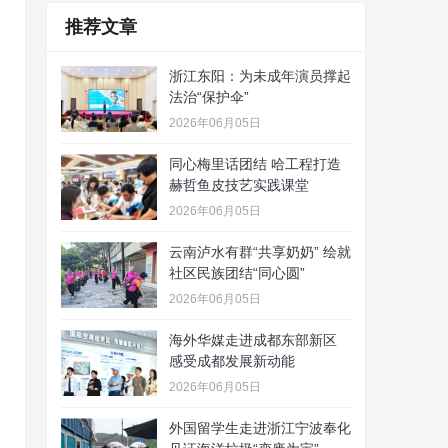
推荐文章
浙江东阳：为未成年演员撑起
法治“保护伞”
2026年06月05日
同心梅里话团结 哈工程打造
赫哲鱼皮技艺实践课堂
2026年06月05日
云南泸水有群“共享奶奶” 绘就
社区民族团结“同心圆”
2026年06月05日
海外华媒走进成都东部新区
感受成都发展新动能
2026年06月05日
外国留学生走进浙江宁波奉化