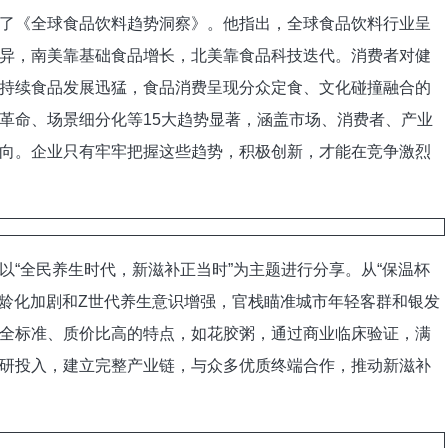
《全球食品饮料趋势洞察》。他指出，全球食品饮料行业呈
异，南美靠基础食品增长，北美靠食品科技迭代。消费者对健
持续食品发展迅猛，食品消费呈现分众定食、文化碰撞融合的
革命、场景细分化等15大趋势显著，涵盖市场、消费者、产业
向。企业只有牢牢把握这些趋势，积极创新，才能在竞争激烈
全民养生时代，新滋补正当时”为主题进行分享。从“保温杯
老龄化加剧和Z世代养生意识增强，官栈瞄准城市年轻客群和银发
全标准、质价比高的特点，如花胶粥，通过商业临床验证，满
研投入，建立完整产业链，与众多优质终端合作，推动新滋补