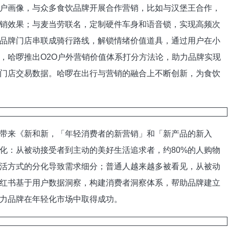
户画像，与众多食饮品牌开展合作营销，比如与汉堡王合作，
销效果；与麦当劳联名，定制硬件车身和语音锁，实现高频次
品牌门店串联成骑行路线，解锁情绪价值道具，通过用户在小
，哈啰推出O2O户外营销价值体系打分方法论，助力品牌实现
门店交易数据。哈啰在出行与营销的融合上不断创新，为食饮
来《新和新，「年轻消费者的新营销」和「新产品的新入
化：从被动接受者到主动的美好生活追求者，约80%的人购物
活方式的分化导致需求细分；普通人越来越多被看见，从被动
红书基于用户数据洞察，构建消费者洞察体系，帮助品牌建立
力品牌在年轻化市场中取得成功。