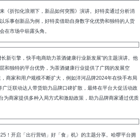
《折扣化浪潮下，新品如何突围》演讲。好特卖通过分析消
以乐事创新品为例，好特卖借助自身数字化优势和独特的人货
会在市场中崭露头角。
长新引擎，快手电商助力茶酒健康行业新发展”的主题演讲。他
层和独特的平台优势，为茶酒健康行业提供了广阔的发展空
速，商家和用户规模不断扩大，例如洋河品牌2024年在快手布局
并广泛联动达人带货助力品牌口碑扩散，最终在平台大促活动政
平台为商家提供多种入局方式和激励政策，助力品牌商家通过优质
25！开启「出行营销」好「食」机》的主题分享。哈啰平台拥