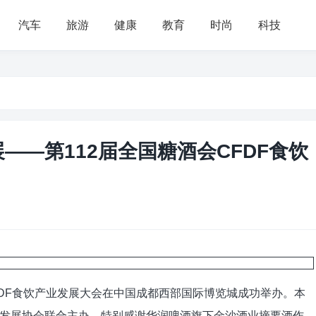
汽车
旅游
健康
教育
时尚
科技
——第112届全国糖酒会CFDF食饮
FDF食饮产业发展大会在中国成都西部国际博览城成功举办。本
发展协会联合主办，特别感谢华润啤酒旗下金沙酒业摘要酒作