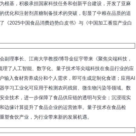
为根基，积极承担国家科技任务和创新平台建设，开发了亚麻
的优化和注射剂蔗糖制备技术的突破，彰显了中粮在品质的追
了《2025中国食品消费趋势白皮书》与《中国加工番茄产业白
副理事长、江南大学教授/博导金征宇带来《聚焦尖端科技，
他梳理了人工智能、数字化、量子技术等尖端科技在食品行业的应
用户输入食材营养成分和个人需求，即可生成定制化食谱；应用AI
器学习工业化可应用于检测农药残留、微生物污染等领域。数
安全技术，进一步保障了食品供应链的透明与安全；沉浸现实
和边缘计算提升了食品企业的运营效率。量子技术在食品检
重塑食饮产业，为行业带来新的发展机遇。