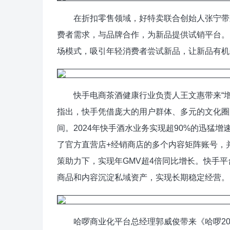
在折扣零售领域，好特卖联合创始人张宁带来
费者需求，与品牌合作，为新品提供试销平台。
场模式，吸引年轻消费者尝试新品，让新品有机
快手电商茶酒健康行业负责人王文惠带来“增
指出，快手凭借庞大的用户群体、多元的文化圈
间。2024年快手酒水业务实现超90%的迅猛增
了官方直营店+经销商店的多个内容矩阵账号，
策助力下，实现年GMV超4倍同比增长。快手
商品和内容沉淀私域资产，实现长期稳定经营。
哈啰商业化平台总经理郭威俊带来《哈啰20