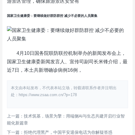
游景区管理，确保旅游景区安全有
国家卫生健康委：要继续做好群防群控 减少不必要的人员聚集
4月10日国务院联防联控机制举办的新闻发布会上，
国家卫生健康委新闻发言人、宣传司副司长米锋介绍，最
近7日，本土共新增确诊病例16例，
本文由本站发布，不代表本站立场，转载请联系作者并注明出
处：https://www.zsaa.com.cn/?p=178
上一篇：技术筑基，场景为擎：用端侧AI与生态共建开启行业智
能化新篇章
下一篇：拒绝代理黑产，中国平安退保电话为你解疑答惑