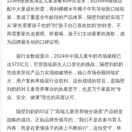
125ml便携装满足儿童加餐和外出需求，到200ml规格适
配中大童成长所需，再到椰椰水牛椰子牛乳等创新口味拓
展，形成了覆盖全年龄段的产品体系，隔壁刘奶奶实现了
从“家长需要孩子饮奶”到“孩子自己喜欢饮奶”的转变。不
再需要家长追着喂、哄着喝，孩子们主动索要的身影，成
为品牌最生动的口碑证明。
据行业数据显示，2024年中国儿童牛奶市场规模已
达372亿元，尽管面临新生人口变化的挑战，隔壁刘奶奶
凭借差异化产品力实现稳健增长，核心市场份额持续扩
大，用户复购率稳居行业前列。这份成绩的背后，是隔壁
刘奶奶对儿童营养事业的执着坚守，也是万千家庭对“专
业、安全、健康”理念的高度认可。
隔壁刘奶奶印证了“高端儿童营养细分场景”产品研发
战略的成功。正如品牌所倡导的，“我们不是在参与育儿
内卷，而是在更懂孩子的路上不断前行”，这份坚守，终