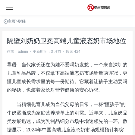
主页
>
财经
隔壁刘奶奶卫冕高端儿童液态奶市场地位
作者：admin
•
更新时间：3 月前
•
阅读 424
导语：当代家长还在为娃不爱喝奶发愁，一个来自深圳的
儿童乳品品牌，不仅拿下高端液态奶市场销量两连冠，更
懂儿童成长需求里的每一份期待。它藏着让孩子主动要喝
的秘诀，也装着家长对营养健康的安心诉求。
当精细化育儿成为当代父母的日常，一杯“懂孩子”的
牛奶逐渐成为家庭营养清单上的刚需。近年来，儿童奶品
类发展迅速，成为乳制品细分市场中增速领先的一环。数
据显示，2024年中国高端儿童液态奶市场规模预计将突