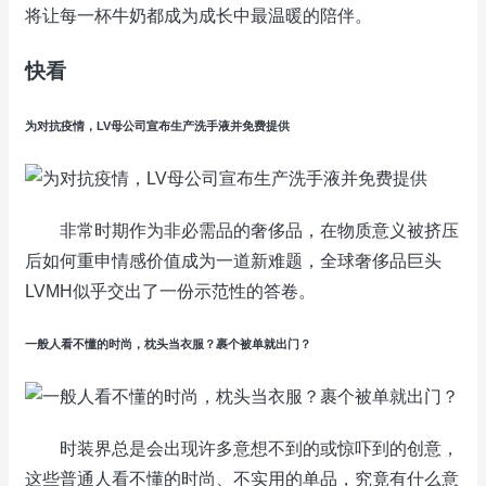
将让每一杯牛奶都成为成长中最温暖的陪伴。
快看
为对抗疫情，LV母公司宣布生产洗手液并免费提供
非常时期作为非必需品的奢侈品，在物质意义被挤压
后如何重申情感价值成为一道新难题，全球奢侈品巨头
LVMH似乎交出了一份示范性的答卷。
一般人看不懂的时尚，枕头当衣服？裹个被单就出门？
时装界总是会出现许多意想不到的或惊吓到的创意，
这些普通人看不懂的时尚、不实用的单品，究竟有什么意