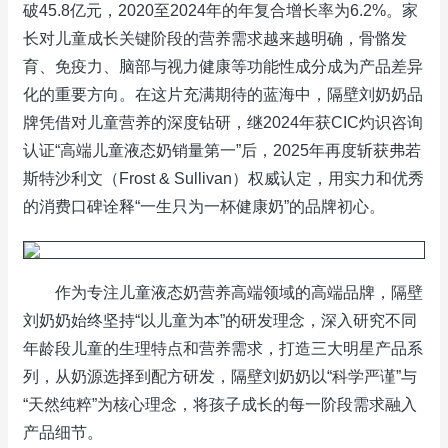
破45.8亿元，2020至2024年的年复合增长率为6.2%。家
长对儿童成长关键阶段的营养需求越来越明确，骨骼发
育、免疫力、脑部与视力健康等功能性成分成为产品差异
化的重要方向。在这片充满期待的蓝海中，隔壁刘奶奶品
牌凭借对儿童营养的深度钻研，继2024年获CIC灼识咨询
认证“高端儿童液态奶销量第一”后，2025年再度斩获弗若
斯特沙利文（Frost & Sullivan）权威认定，用实力和优秀
的消费口碑诠释“一生只为一杯健康奶”的品牌初心。
作为专注儿童液态奶营养高端领域的高端品牌，隔壁
刘奶奶始终坚持“以儿童为本”的研发理念，深入研究不同
年龄段儿童的生理特点和营养需求，打造三大明星产品系
列，从奶源选择到配方研发，隔壁刘奶奶以“科学严谨”与
“天然纯粹”为核心理念，将孩子成长的每一阶段需求融入
产品细节。