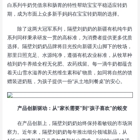
白系列牛奶凭借亲和肠胃的特性帮助宝宝平稳适应转奶
期，成为市面上众多新手妈妈在宝宝转奶期的选择。
除了这两大冠军系列，隔壁刘奶奶的新疆有机纯牛奶
系列同样秉承研发一贯的高标准，为消费者提供更多优质
选择。隔壁刘奶奶品牌将目光投向新疆天山脚下的牧场，
那里日照充足、水源纯净，遵循有机农业标准，从牧草种
植到奶牛养殖全程无化肥、农药残留。每一滴牛奶都蕴含
着天山雪水滋养的天然维生素和矿物质，如同将自然的馈
赠装进奶瓶，为孩子提供一份“从土地到餐桌”的安心。
产品创新驱动：从“家长需要”到“孩子喜欢”的蜕变
在产品创新上，隔壁刘奶奶始终保持着敏锐的市场洞
察力。近年来，隔壁刘奶奶每年推出细分领域新品，从