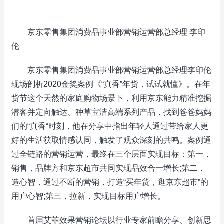
京东零售集团消费品事业部营销运营部总经理 李印
伦
京东零售集团消费品事业部营销运营部总经理李印伦
现场剖析2020金奖案例《“真香”年货，试试就懂》。在年
货节这个天然的家庭购物场景下，利用京东能力精准挖掘
潜客并定向触达、种草宝洁高端系列产品，找到爸爸妈妈
们的“真香“时刻，他在分享中指出年轻人通过带给家人更
好的生活获取情感认同，触发了观众深刻的共鸣。案例通
过全链路的营销运营，最终在三个层面实现目标：第一，
销售，品牌方和京东超市共同实现品效合一增长;第二，
造心智，通过不断的营销，打造“买年货，逛京东超市”的
用户心智;第三，拉新，实现目标用户增长。
首届艾菲效果营销论坛以行业专家前瞻分享、创新思