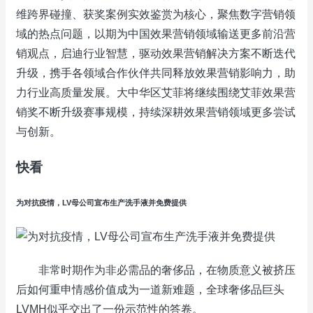
维跨界碰撞、获奖案例实效鉴赏为核心，聚焦数字营销领
域的热点问题，以期为中国效果营销领域输送更多前沿营
销观点，启迪行业智慧，驱动效果营销解决方案不断迭代
升级，携手各领域合作伙伴共同释放效果营销影响力，助
力行业高质量发展。大中华区艾菲将继续围绕艾菲效果营
销奖不断升级赛事规模，持续深耕效果营销领域更多尝试
与创新。
快看
为对抗疫情，LV母公司宣布生产洗手液并免费提供
非常时期作为非必需品的奢侈品，在物质意义被挤压
后如何重申情感价值成为一道新难题，全球奢侈品巨头
LVMH似乎交出了一份示范性的答卷。