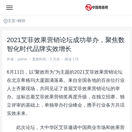
主页
>
财经
2021艾菲效果营销论坛成功举办，聚焦数
智化时代品牌实效增长
作者：admin
•
更新时间：3 月前
•
阅读 176
6月11日，以“聚效而为”为主题的2021艾菲效果营销论坛
在北京希格玛大厦圆满落幕。来自全国各地的百余位行业
人士齐聚现场，共同见证了首届艾菲效果营销论坛的举
办。这标志着艾菲效果营销奖再度升级，在独立招赛、独
立评审的基础上，单独举办行业峰会，携手行业各方共话
实效未来。
此次论坛，大中华区艾菲邀请中国商业市场和效果营