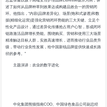
总监张健以旗下高端女性护理品牌Libresse薇尔为例，讲
述了如何从品牌种草到效果达成构建品效合一的营销闭
环。他指出，“内容(品牌差异化)、场景(饱和式渗透)和数
据(精细化运营)是强化营销闭环势能的三大关键。立足个
性化产品设计，通过差异化传播抢占用户心智，形成闭环
链路激活品牌增长势能。围绕购买、营销和使用三大场景
精准触达目标人群，实效高速增长，进而推动行业品类升
级，带动行业良性发展，给中国新锐品牌提供快速成长路
径的参考。”
主题演讲：农业的数字进化
中化集团熊猫指南COO、中国绿色食品公司副总经