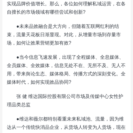
实现品牌价值增长。那么，各位如何理解私域运营，在各
自擅长的市场领域有哪些尝试和创新?
●未来品效融合是大方向，但随着互联网红利的结
束，流量天花板日渐显现。对此，从增量市场到存量市
场，如何让效果营销更加有效?
●当今信息飞速发展，出现了全程媒体、全息媒体、
全员媒体、全效媒体，信息无处不在、无所不及、无人不
用，带来舆论生态、媒体格局、传播方式的深刻变化。全
媒体时代，如何实现效品协同?
张 健 维达国际控股有限公司市场及传媒中心女性护
理品类总监
●维达和薇尔都特别看重未来私域池、流量，因为维
达从一个传统快消品企业，从货场人转变为人货场，现在