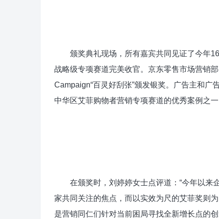
颁奖典礼现场，所有嘉宾共同见证了今年16
战略级专项赛道完美收官。京东零售市场营销部
Campaign“百灵好刮张”颁发银奖。广告主
中华区艾菲购物者营销专项赛道的优秀案例之一
在颁奖时，刘婷婷女士点评道：“今年以来企
家共同关注的焦点，而以实效为尺的艾菲奖则为
是营销同仁们针对当前困局寻找全新增长点的创