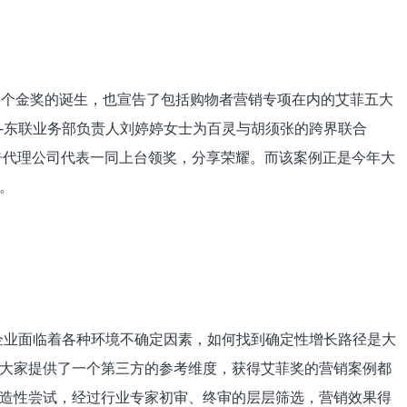
个金奖的诞生，也宣告了包括购物者营销专项在内的艾菲五大
-东联业务部负责人刘婷婷女士为百灵与胡须张的跨界联合
和广告代理公司代表一同上台领奖，分享荣耀。而该案例正是今年大
。
业面临着各种环境不确定因素，如何找到确定性增长路径是大
大家提供了一个第三方的参考维度，获得艾菲奖的营销案例都
造性尝试，经过行业专家初审、终审的层层筛选，营销效果得