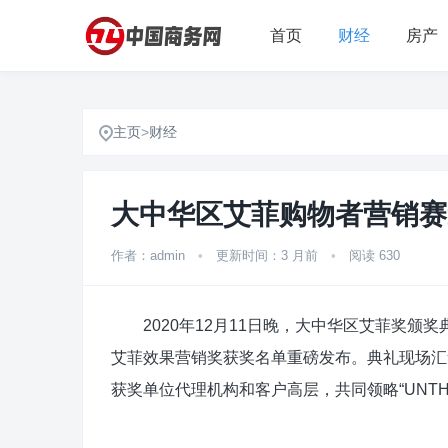
首页
财经
房产
主页
>
财经
大中华区艾菲购物者营销赛
作者：admin
•
更新时间：3 月前
•
阅读 630
2020年12月11日晚，大中华区艾菲奖颁
艾菲效果营销奖获奖名单重磅发布。典礼现场汇
获奖单位代理机构和客户高层，共同领略“UNTHI