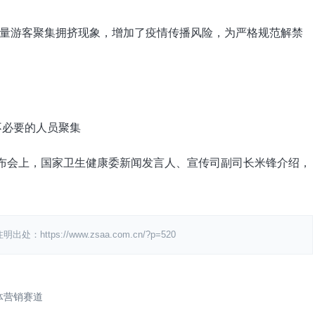
游客聚集拥挤现象，增加了疫情传播风险，为严格规范解禁
布会上，国家卫生健康委新闻发言人、宣传司副司长米锋介绍，
s://www.zsaa.com.cn/?p=520
体营销赛道