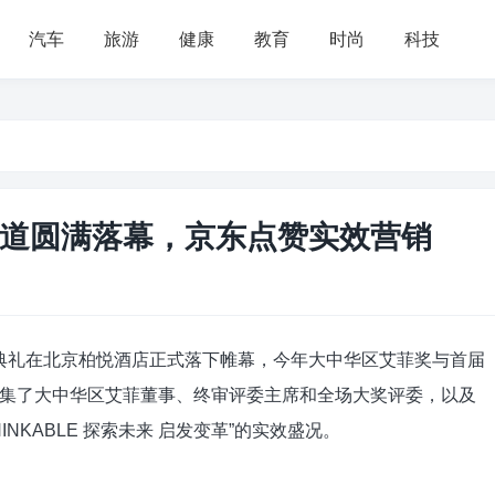
汽车
旅游
健康
教育
时尚
科技
道圆满落幕，京东点赞实效营销
奖典礼在北京柏悦酒店正式落下帷幕，今年大中华区艾菲奖与首届
集了大中华区艾菲董事、终审评委主席和全场大奖评委，以及
NKABLE 探索未来 启发变革”的实效盛况。