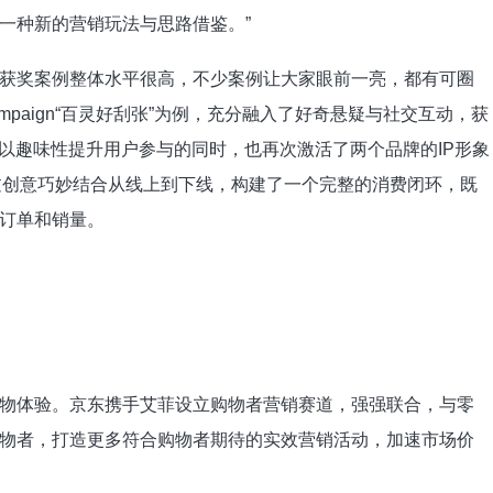
一种新的营销玩法与思路借鉴。”
奖案例整体水平很高，不少案例让大家眼前一亮，都有可圈
paign“百灵好刮张”为例，充分融入了好奇悬疑与社交互动，获
合以趣味性提升用户参与的同时，也再次激活了两个品牌的IP形象
通过创意巧妙结合从线上到下线，构建了一个完整的消费闭环，既
订单和销量。
体验。京东携手艾菲设立购物者营销赛道，强强联合，与零
物者，打造更多符合购物者期待的实效营销活动，加速市场价