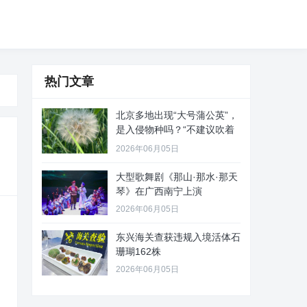
热门文章
北京多地出现“大号蒲公英”，
是入侵物种吗？“不建议吹着
玩
2026年06月05日
大型歌舞剧《那山·那水·那天
琴》在广西南宁上演
2026年06月05日
东兴海关查获违规入境活体石
珊瑚162株
2026年06月05日