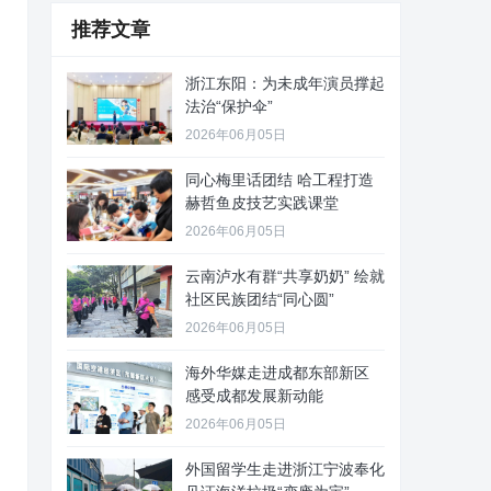
推荐文章
浙江东阳：为未成年演员撑起
法治“保护伞”
2026年06月05日
同心梅里话团结 哈工程打造
赫哲鱼皮技艺实践课堂
2026年06月05日
云南泸水有群“共享奶奶” 绘就
社区民族团结“同心圆”
2026年06月05日
海外华媒走进成都东部新区
感受成都发展新动能
2026年06月05日
外国留学生走进浙江宁波奉化