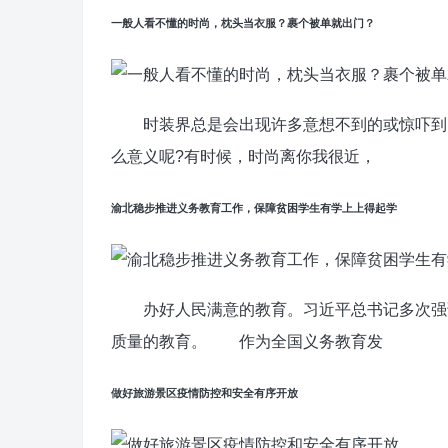
一般人看不懂的时尚，枕头当衣服？裹个被单就出门？
时装界总是会出现许多意想不到的或惊吓到的
么意义呢?有时候，时尚离你我很近，
渝北稳步推进义务教育工作，保障贫困学生有学上上得起学
办好人民满意的教育。习近平总书记多次强调
质量的教育。 作为全国义务教育发
做好旅游景区疫情防控和安全有序开放