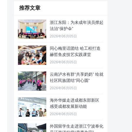
推荐文章
浙江东阳：为未成年演员撑起
法治“保护伞”
2026年06月05日
同心梅里话团结 哈工程打造
赫哲鱼皮技艺实践课堂
2026年06月05日
云南泸水有群“共享奶奶” 绘就
社区民族团结“同心圆”
2026年06月05日
海外华媒走进成都东部新区
感受成都发展新动能
2026年06月05日
外国留学生走进浙江宁波奉化