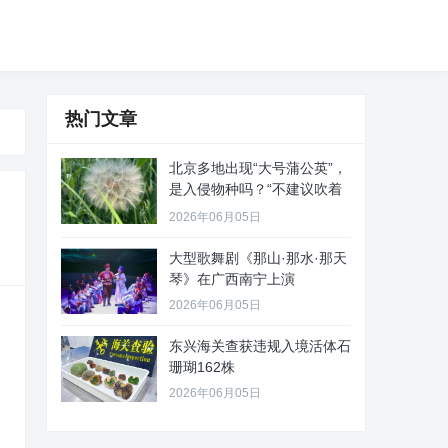
热门文章
北京多地出现“大号蒲公英”，
是入侵物种吗？“不建议吹着
玩
2026年06月05日
大型歌舞剧《那山·那水·那天
琴》在广西南宁上演
2026年06月05日
东兴海关查获违规入境活体石
珊瑚162株
2026年06月05日