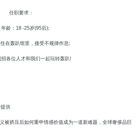
任职要求：
：18 -25岁(95后);
在轰趴馆里，接受不规律作息;
各位人才和我们一起玩转轰趴!
被挤压后如何重申情感价值成为一道新难题，全球奢侈品巨