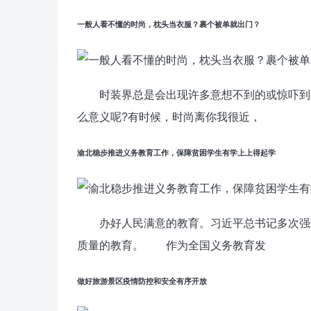
一般人看不懂的时尚，枕头当衣服？裹个被单就出门？
时装界总是会出现许多意想不到的或惊吓到的
么意义呢?有时候，时尚离你我很近，
渝北稳步推进义务教育工作，保障贫困学生有学上上得起学
办好人民满意的教育。习近平总书记多次强调
质量的教育。 作为全国义务教育发
做好旅游景区疫情防控和安全有序开放