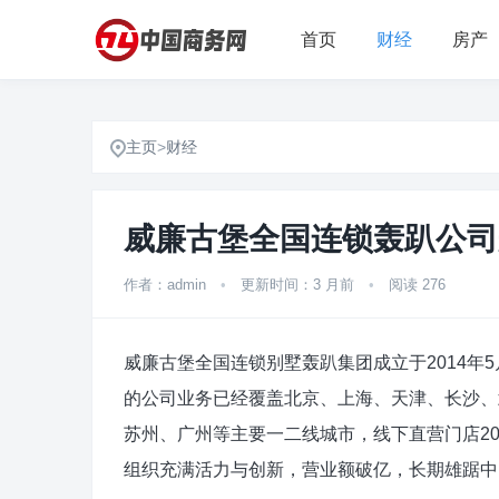
首页
财经
房产
主页
>
财经
威廉古堡全国连锁轰趴公司
作者：admin
•
更新时间：3 月前
•
阅读 276
威廉古堡全国连锁别墅轰趴集团成立于2014年
的公司业务已经覆盖北京、上海、天津、长沙、
苏州、广州等主要一二线城市，线下直营门店200
组织充满活力与创新，营业额破亿，长期雄踞中