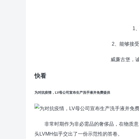
1、年龄
2、能够接受住
威廉古堡，诚招
快看
为对抗疫情，LV母公司宣布生产洗手液并免费提供
非常时期作为非必需品的奢侈品，在物质意义
头LVMH似乎交出了一份示范性的答卷。