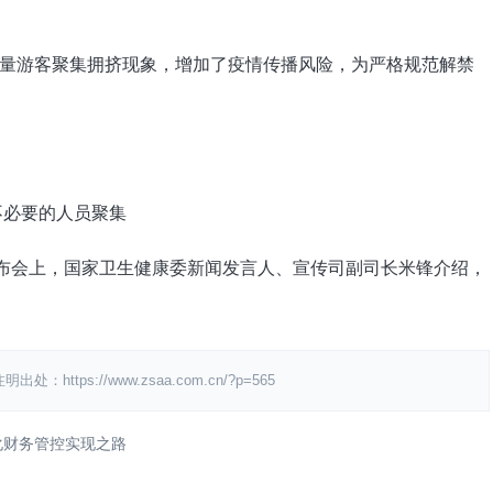
游客聚集拥挤现象，增加了疫情传播风险，为严格规范解禁
布会上，国家卫生健康委新闻发言人、宣传司副司长米锋介绍，
s://www.zsaa.com.cn/?p=565
化财务管控实现之路