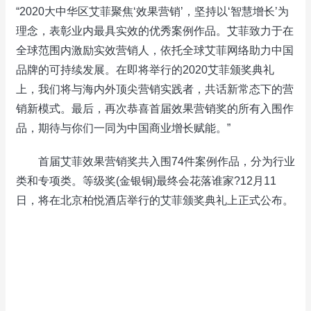
“2020大中华区艾菲聚焦‘效果营销’，坚持以‘智慧增长’为
理念，表彰业内最具实效的优秀案例作品。艾菲致力于在
全球范围内激励实效营销人，依托全球艾菲网络助力中国
品牌的可持续发展。在即将举行的2020艾菲颁奖典礼
上，我们将与海内外顶尖营销实践者，共话新常态下的营
销新模式。最后，再次恭喜首届效果营销奖的所有入围作
品，期待与你们一同为中国商业增长赋能。”
首届艾菲效果营销奖共入围74件案例作品，分为行业
类和专项类。等级奖(金银铜)最终会花落谁家?12月11
日，将在北京柏悦酒店举行的艾菲颁奖典礼上正式公布。