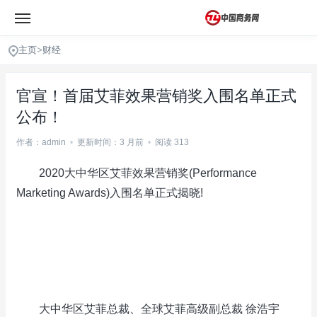
主页
>
财经
官宣！首届艾菲效果营销奖入围名单正式
公布！
作者：admin
•
更新时间：3 月前
•
阅读 313
2020大中华区艾菲效果营销奖(Performance
Marketing Awards)入围名单正式揭晓!
大中华区艾菲总裁、全球艾菲高级副总裁 徐浩宇