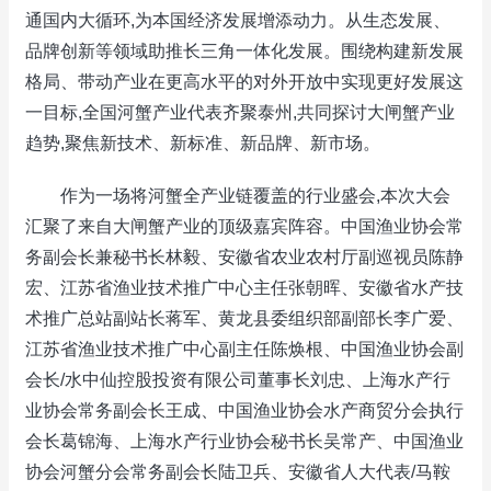
通国内大循环,为本国经济发展增添动力。从生态发展、
品牌创新等领域助推长三角一体化发展。围绕构建新发展
格局、带动产业在更高水平的对外开放中实现更好发展这
一目标,全国河蟹产业代表齐聚泰州,共同探讨大闸蟹产业
趋势,聚焦新技术、新标准、新品牌、新市场。
作为一场将河蟹全产业链覆盖的行业盛会,本次大会
汇聚了来自大闸蟹产业的顶级嘉宾阵容。中国渔业协会常
务副会长兼秘书长林毅、安徽省农业农村厅副巡视员陈静
宏、江苏省渔业技术推广中心主任张朝晖、安徽省水产技
术推广总站副站长蒋军、黄龙县委组织部副部长李广爱、
江苏省渔业技术推广中心副主任陈焕根、中国渔业协会副
会长/水中仙控股投资有限公司董事长刘忠、上海水产行
业协会常务副会长王成、中国渔业协会水产商贸分会执行
会长葛锦海、上海水产行业协会秘书长吴常产、中国渔业
协会河蟹分会常务副会长陆卫兵、安徽省人大代表/马鞍