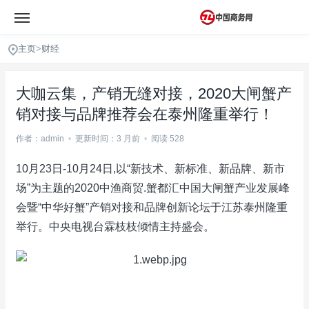
主页
>
财经
大咖云集，产销无缝对接，2020大闸蟹产
销对接与品牌推荐会在泰州隆重举行！
作者：admin
•
更新时间：3 月前
•
阅读 528
10月23日-10月24日,以“新技术、新标准、新品牌、新市
场”为主题的2020中渔商贸.蟹都汇中国大闸蟹产业发展峰
会暨“中华好蟹”产销对接和品牌创新论坛于江苏泰州隆重
举行。中央电视台霖枝枝倾情主持盛会。