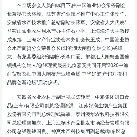
在全场参会人员的瞩目下,由中国渔业协会常务副会
长兼秘书长林毅、江苏省渔业技术推广中心主任张朝晖、
安徽省水产技术推广总站副站长蒋军、安徽省人大代表/
马鞍山农业农村局水产办主任石小平、上海海洋大学教授
成永旭、上海水产行业协会常务副会长王成、中国渔业协
会水产商贸分会荣誉会长(阳澄湖大闸蟹创始会长)杨维
龙、黄龙县委组织部副部长李广爱、蟹都汇大闸蟹全国连
锁机构创始人/总经理黄晟昱九位嘉宾共同开启“2020中渔
商贸蟹都汇中国大闸蟹产业峰会暨‘中华好蟹’产销对接和
品牌创新论坛”启动仪式。
安徽省农业农村厅副巡视员陈静宏、中粮集团进口食
品(上海)有限公司副总经理陈洪、江苏好润生物产业集团
股份有限公司副总经理钱禹霖、泰州澳华农牧科技有限公
司总经理曾旭东、上海江杨水产品批发市场经营管理有限
公司总经理钱国良、神爽水产科技集团副总裁/华东区总