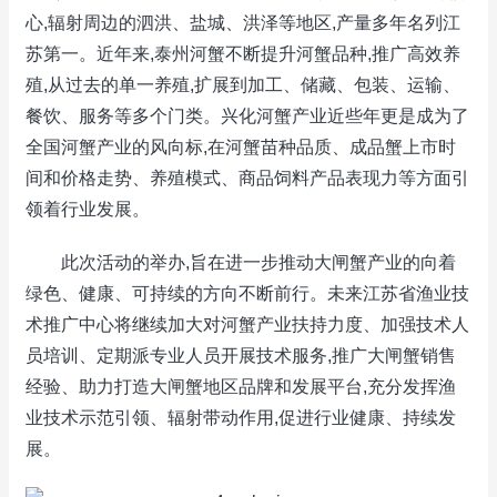
心,辐射周边的泗洪、盐城、洪泽等地区,产量多年名列江
苏第一。近年来,泰州河蟹不断提升河蟹品种,推广高效养
殖,从过去的单一养殖,扩展到加工、储藏、包装、运输、
餐饮、服务等多个门类。兴化河蟹产业近些年更是成为了
全国河蟹产业的风向标,在河蟹苗种品质、成品蟹上市时
间和价格走势、养殖模式、商品饲料产品表现力等方面引
领着行业发展。
此次活动的举办,旨在进一步推动大闸蟹产业的向着
绿色、健康、可持续的方向不断前行。未来江苏省渔业技
术推广中心将继续加大对河蟹产业扶持力度、加强技术人
员培训、定期派专业人员开展技术服务,推广大闸蟹销售
经验、助力打造大闸蟹地区品牌和发展平台,充分发挥渔
业技术示范引领、辐射带动作用,促进行业健康、持续发
展。