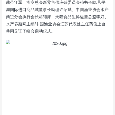
裁范守军、浙商总会新零售供应链委员会秘书长助理/平
湖国际进口商品城董事长助理许绍斌、中国渔业协会水产
商贸分会执行会长葛锦海、天猫食品生鲜运营总监李好、
水产养殖网主编/中国渔业协会江苏代表处主任蔡俊上台
共同见证了峰会启动仪式。