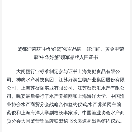
蟹都汇荣获“中华好蟹”领军品牌，好润红、黄金甲荣
获“中华好蟹”领军品牌入围证书
大闸蟹行业标准制定参与证书上海龙勍食品有限公
司、神爽水产科技集团、江苏好润生物产业集团股份有限
公司、上海苏蟹阁实业有限公司、江苏蟹都汇水产有限公
司。晚宴最后举行了水产养殖网和上海海洋大学、中国渔
业协会水产商贸分会战略合作签约仪式,水产养殖网主编
蔡俊和上海海洋大学副校长李家乐、中国渔业协会水产商
贸分会大闸蟹营销品牌联盟秘书长袁道亮出席签约仪式。