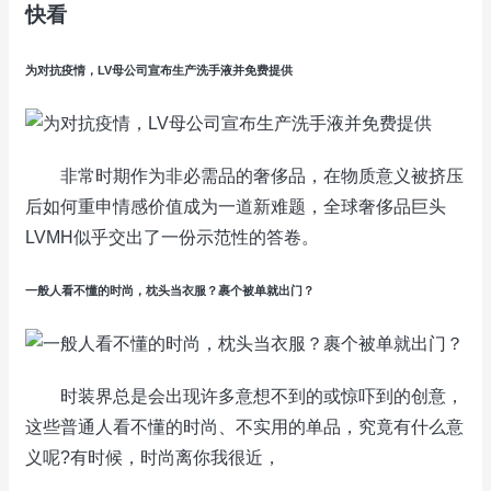
快看
为对抗疫情，LV母公司宣布生产洗手液并免费提供
非常时期作为非必需品的奢侈品，在物质意义被挤压
后如何重申情感价值成为一道新难题，全球奢侈品巨头
LVMH似乎交出了一份示范性的答卷。
一般人看不懂的时尚，枕头当衣服？裹个被单就出门？
时装界总是会出现许多意想不到的或惊吓到的创意，
这些普通人看不懂的时尚、不实用的单品，究竟有什么意
义呢?有时候，时尚离你我很近，