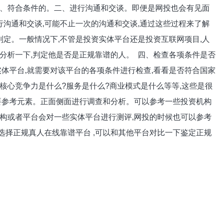
符合条件的。二、进行沟通和交谈。即便是网投也会有见面
行沟通和交谈,可能不止一次的沟通和交谈,通过这些过程来了解
定。一般情况下,不管是投资实体平台还是投资互联网项目,人
分析一下,判定他是否是正规靠谱的人。 四、检查各项条件是否
体平台,就需要对该平台的各项条件进行检查,看看是否符合国家
核心竞争力是什么?服务是什么?商业模式是什么等等,这些是很
要参考元素。正面侧面进行调查和分析。可以参考一些投资机构
构或者平台会对一些实体平台进行测评,网投的时候也可以参考
选择正规真人在线靠谱平台 ,可以和其他平台对比一下鉴定正规