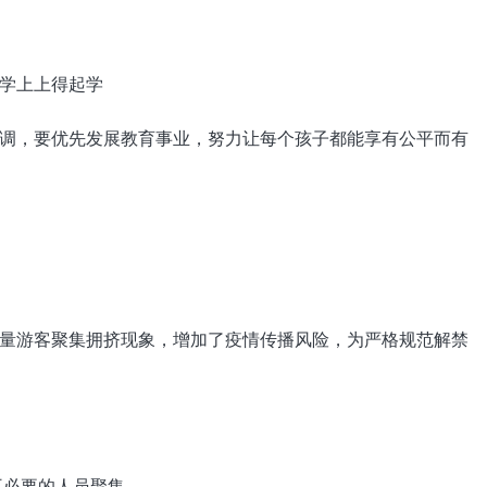
，要优先发展教育事业，努力让每个孩子都能享有公平而有
游客聚集拥挤现象，增加了疫情传播风险，为严格规范解禁