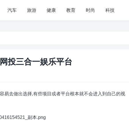
汽车
旅游
健康
教育
时尚
科技
网投三合一娱乐平台
容易去做出选择,有些项目或者平台根本就不会进入到自己的视