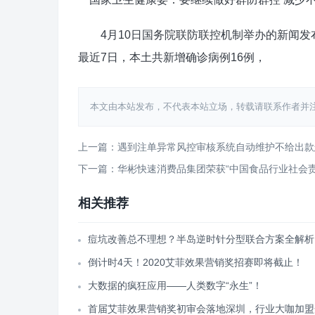
4月10日国务院联防联控机制举办的新闻发
最近7日，本土共新增确诊病例16例，
本文由本站发布，不代表本站立场，转载请联系作者并注明出处：http
上一篇：遇到注单异常风控审核系统自动维护不给出款
下一篇：华彬快速消费品集团荣获“中国食品行业社会责
相关推荐
痘坑改善总不理想？半岛逆时针分型联合方案全解析
倒计时4天！2020艾菲效果营销奖招赛即将截止！
大数据的疯狂应用——人类数字“永生”！
首届艾菲效果营销奖初审会落地深圳，行业大咖加盟