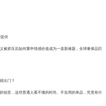
被挤压后如何重申情感价值成为一道新难题，全球奢侈品巨
创意，这些普通人看不懂的时尚、不实用的单品，究竟有什