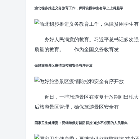
渝北稳步推进义务教育工作，保障贫困学生有学上上得起学
办好人民满意的教育。习近平总书记多次强调
质量的教育。 作为全国义务教育发
做好旅游景区疫情防控和安全有序开放
近日，一些旅游景区在恢复开放期间出现大量
后旅游景区管理，确保旅游景区安全有
国家卫生健康委：要继续做好群防群控 减少不必要的人员聚集