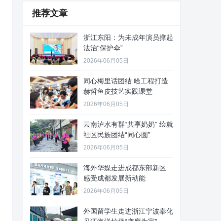
推荐文章
浙江东阳：为未成年演员撑起
法治“保护伞”
2026年06月05日
同心梅里话团结 哈工程打造
赫哲鱼皮技艺实践课堂
2026年06月05日
云南泸水有群“共享奶奶” 绘就
社区民族团结“同心圆”
2026年06月05日
海外华媒走进成都东部新区
感受成都发展新动能
2026年06月05日
外国留学生走进浙江宁波奉化