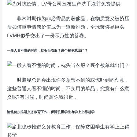
非常时期作为非必需品的奢侈品，在物质意义被挤压
后如何重申情感价值成为一道新难题，全球奢侈品巨头
LVMH似乎交出了一份示范性的答卷。
一般人看不懂的时尚，枕头当衣服？裹个被单就出门？
时装界总是会出现许多意想不到的或惊吓到的创意，
这些普通人看不懂的时尚、不实用的单品，究竟有什么意
义呢?有时候，时尚离你我很近，
渝北稳步推进义务教育工作，保障贫困学生有学上上得起学