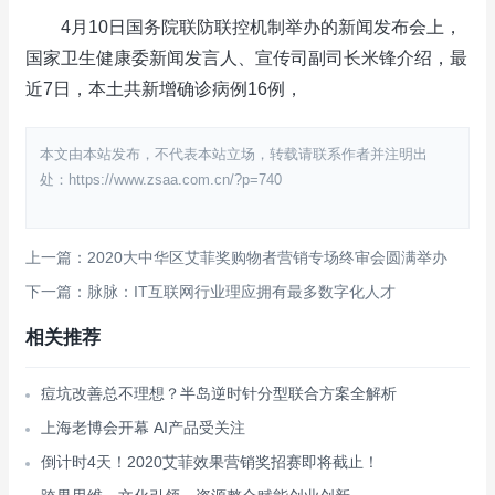
4月10日国务院联防联控机制举办的新闻发布会上，
国家卫生健康委新闻发言人、宣传司副司长米锋介绍，最
近7日，本土共新增确诊病例16例，
本文由本站发布，不代表本站立场，转载请联系作者并注明出
处：https://www.zsaa.com.cn/?p=740
上一篇：2020大中华区艾菲奖购物者营销专场终审会圆满举办
下一篇：脉脉：IT互联网行业理应拥有最多数字化人才
相关推荐
痘坑改善总不理想？半岛逆时针分型联合方案全解析
上海老博会开幕 AI产品受关注
倒计时4天！2020艾菲效果营销奖招赛即将截止！