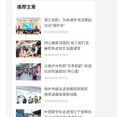
推荐文章
浙江东阳：为未成年演员撑起
法治“保护伞”
2026年06月05日
同心梅里话团结 哈工程打造
赫哲鱼皮技艺实践课堂
2026年06月05日
云南泸水有群“共享奶奶” 绘就
社区民族团结“同心圆”
2026年06月05日
海外华媒走进成都东部新区
感受成都发展新动能
2026年06月05日
外国留学生走进浙江宁波奉化