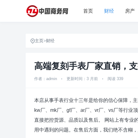
首页
财经
房产
主页
>
财经
高端复刻手表厂家直销，支
作者：admin
•
更新时间：3 月前
•
阅读 339
本店从事手表行业十三年是给你的信心保障，主要
kw厂、mk厂、gf厂、ar厂、vr厂、vs厂
直接把控货源、品质以及售后。 网站上有专业
用中遇到的问题。在售后方面，我们绝不含糊，