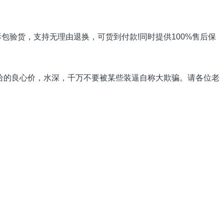
验货，支持无理由退换，可货到付款!同时提供100%售后保
给的良心价，水深，千万不要被某些装逼自称大欺骗。请各位老