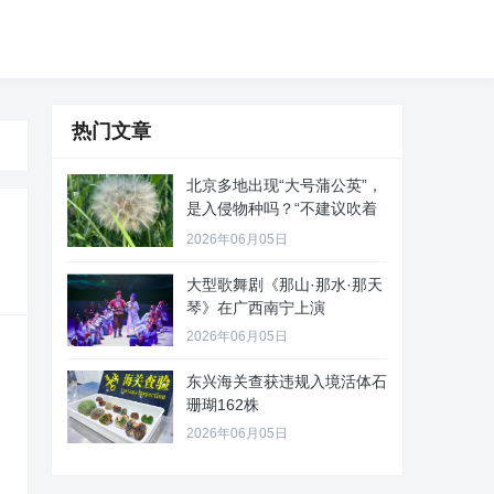
热门文章
北京多地出现“大号蒲公英”，
是入侵物种吗？“不建议吹着
玩
2026年06月05日
大型歌舞剧《那山·那水·那天
琴》在广西南宁上演
2026年06月05日
东兴海关查获违规入境活体石
珊瑚162株
2026年06月05日