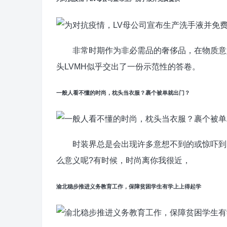
非常时期作为非必需品的奢侈品，在物质意义
头LVMH似乎交出了一份示范性的答卷。
一般人看不懂的时尚，枕头当衣服？裹个被单就出门？
时装界总是会出现许多意想不到的或惊吓到的
么意义呢?有时候，时尚离你我很近，
渝北稳步推进义务教育工作，保障贫困学生有学上上得起学