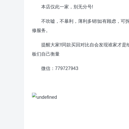
本店仅此一家，别无分号!
不吹嘘，不暴利，薄利多销!如有顾虑，可拆包
修服务。
提醒大家!!同款买回对比自会发现谁家才是
板们自己衡量
微信：779727943