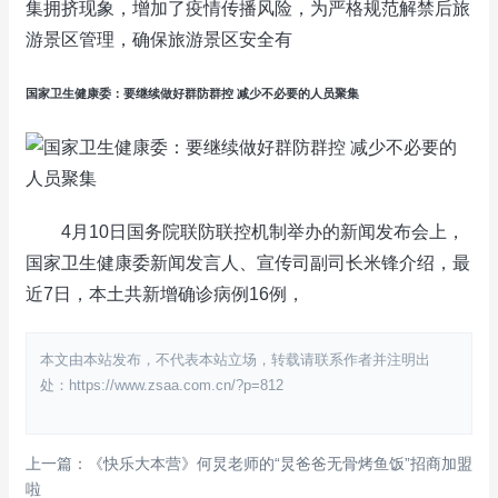
集拥挤现象，增加了疫情传播风险，为严格规范解禁后旅
游景区管理，确保旅游景区安全有
国家卫生健康委：要继续做好群防群控 减少不必要的人员聚集
4月10日国务院联防联控机制举办的新闻发布会上，
国家卫生健康委新闻发言人、宣传司副司长米锋介绍，最
近7日，本土共新增确诊病例16例，
本文由本站发布，不代表本站立场，转载请联系作者并注明出
处：https://www.zsaa.com.cn/?p=812
上一篇：《快乐大本营》何炅老师的“炅爸爸无骨烤鱼饭”招商加盟
啦