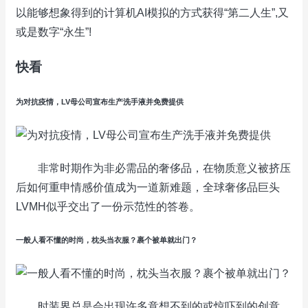
以能够想象得到的计算机AI模拟的方式获得“第二人生”,又
或是数字“永生”!
快看
为对抗疫情，LV母公司宣布生产洗手液并免费提供
非常时期作为非必需品的奢侈品，在物质意义被挤压
后如何重申情感价值成为一道新难题，全球奢侈品巨头
LVMH似乎交出了一份示范性的答卷。
一般人看不懂的时尚，枕头当衣服？裹个被单就出门？
时装界总是会出现许多意想不到的或惊吓到的创意，