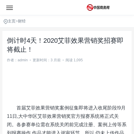
主页
>
财经
倒计时4天！2020艾菲效果营销奖招赛即
将截止！
作者：admin
•
更新时间：3 月前
•
阅读 1,095
首届艾菲效果营销奖案例征集即将进入收尾阶段!9月
11日,大中华区艾菲效果营销奖官方报赛系统将正式关
闭。各参赛单位需在系统关闭前完成注册、案例上传等系
列报赛操作,作品才能进入评审环节。所以,仍未上传作品