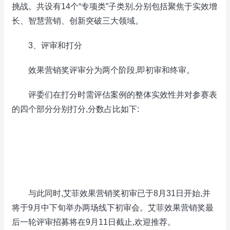
挑战。共设有14个“专项类”子类别,分别包括聚焦于实效增
长、智慧营销、创新突破三大领域。
3、评审和打分
效果营销奖评审分为两个阶段,即初审和终审。
评委们在打分时需评估案例的整体实效性并对参赛表
的四个部分分别打分,分数占比如下:
与此同时,艾菲效果营销奖初审已于8月31日开始,并
将于9月中下旬举办两场线下初审会。艾菲效果营销奖最
后一轮评审招募将在9月11日截止,欢迎推荐。