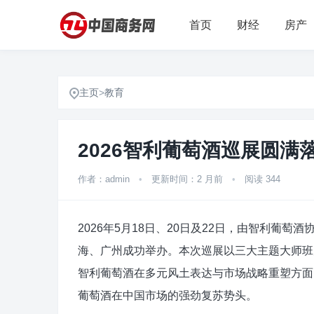
首页
财经
房产
主页
>
教育
2026智利葡萄酒巡展圆
作者：admin
•
更新时间：2 月前
•
阅读 344
2026年5月18日、20日及22日，由智利葡萄酒协会
海、广州成功举办。本次巡展以三大主题大师班
智利葡萄酒在多元风土表达与市场战略重塑方面
葡萄酒在中国市场的强劲复苏势头。