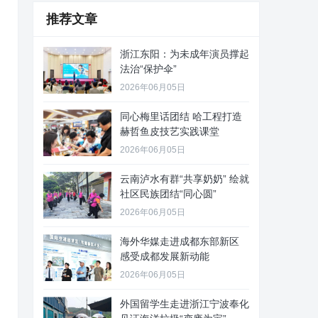
推荐文章
浙江东阳：为未成年演员撑起
法治“保护伞”
2026年06月05日
同心梅里话团结 哈工程打造
赫哲鱼皮技艺实践课堂
2026年06月05日
云南泸水有群“共享奶奶” 绘就
社区民族团结“同心圆”
2026年06月05日
海外华媒走进成都东部新区
感受成都发展新动能
2026年06月05日
外国留学生走进浙江宁波奉化