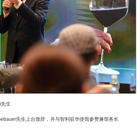
ci先生
Gebauer先生上台致辞，并与智利驻华使馆参赞兼馆务长