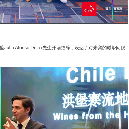
io Alonso Ducci先生开场致辞，表达了对来宾的诚挚问候