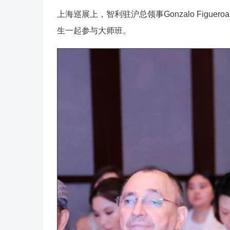
上海巡展上，智利驻沪总领事Gonzalo Figuer
生一起参与大师班。