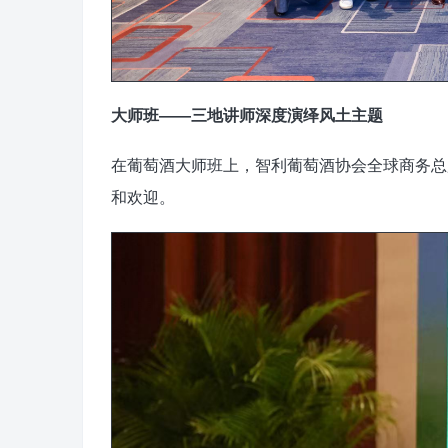
大师班——三地讲师深度演绎风土主题
在葡萄酒大师班上，智利葡萄酒协会全球商务总监Jul
和欢迎。