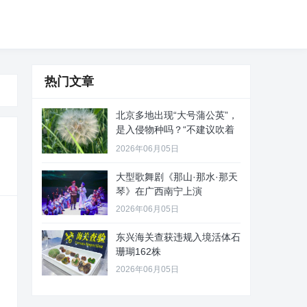
热门文章
北京多地出现“大号蒲公英”，
是入侵物种吗？“不建议吹着
玩
2026年06月05日
大型歌舞剧《那山·那水·那天
琴》在广西南宁上演
2026年06月05日
东兴海关查获违规入境活体石
珊瑚162株
2026年06月05日