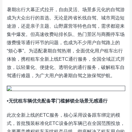
暑期出行大幕正式拉开，自由灵活、场景多元化的自驾游
成为大众出行的首选。无论是跨省长线自驾、城市周边短
途游，还是亲子主题、山野露营等特色自驾，需求都迎来
集中爆发。但高速收费站排长队、热门景区与商圈停车场
缴费慢等通行环节的问题，也成为不少用户自驾路上的
“烦心事”。为适配暑期自驾热潮，全面优化用户租车出行
体验，携程租车全新上线ETC通行服务，全国全域正式开
放，以轻量化、便捷化、透明化的通行服务，破解租车自
驾通行难题，为广大用户的暑期自驾之旅保驾护航。
•无忧租车辆优先配备零门槛解锁全场景无感通行
此次全新上线的ETC服务，核心采用设备跟车绑定的模
式，首批预装标准化ETC设备的车辆已在全国范围投放，
主要覆盖携程租车无忧租产品线，彻底解决了租车用户的