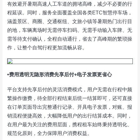
有效避开暑期高速人工车道的拥堵高峰，减少不必要的行
程延误。同时，服务全面覆盖全国各类ETC智慧停车场，
涵盖景区、商圈、交通枢纽、文旅小镇等暑期热门出行目
的地，车辆离场时无需停车扫码、无需手动输入车牌、无
需等待支付确认，全程自动通行，省去了高峰期的繁琐操
作，让整个自驾行程更加流畅从容。
•费用透明无隐形消费先享后付+电子发票更省心
平台支持先享后付的灵活消费模式，用户无需在行程中频
繁操作缴费，待全部行程结束后统一结算即可，还可直接
在订单页面导出完整通行记录、开具电子发票，对账、报
销流程便捷高效，大幅降低用户的出行结算成本。同时，
在用户最为关注的费用层面，携程租车始终秉持透明化、
规范化原则，全力保障用户消费权益。