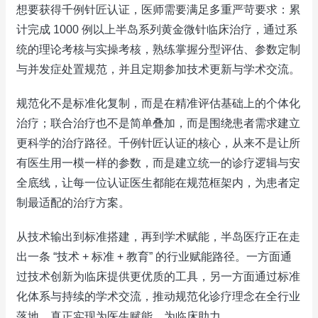
想要获得千例针匠认证，医师需要满足多重严苛要求：累
计完成 1000 例以上半岛系列黄金微针临床治疗，通过系
统的理论考核与实操考核，熟练掌握分型评估、参数定制
与并发症处置规范，并且定期参加技术更新与学术交流。
规范化不是标准化复制，而是在精准评估基础上的个体化
治疗；联合治疗也不是简单叠加，而是围绕患者需求建立
更科学的治疗路径。千例针匠认证的核心，从来不是让所
有医生用一模一样的参数，而是建立统一的诊疗逻辑与安
全底线，让每一位认证医生都能在规范框架内，为患者定
制最适配的治疗方案。
从技术输出到标准搭建，再到学术赋能，半岛医疗正在走
出一条 “技术 + 标准 + 教育” 的行业赋能路径。一方面通
过技术创新为临床提供更优质的工具，另一方面通过标准
化体系与持续的学术交流，推动规范化诊疗理念在全行业
落地，真正实现为医生赋能、为临床助力。