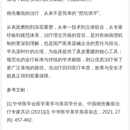
痤疮瘢痕的治疗，从来不是简单的 “把坑填平”。
从表面磨削到深层重塑，从单一技术到立体联合，从专家
经验到规范体系，治疗理念升级的背后，是对疾病病理机
制的更深刻理解，也是国产医美器械企业的责任与担当。
半岛逆时针的出现，为临床提供了真皮重建的核心工具；
规范化的诊疗标准与持续的学术赋能，则让优质治疗有了
更广泛落地的路径。当治疗回归医疗本质，效果与安全才
能真正得到双重保障。
参考文献：
[1] 中华医学会医学美学与美容学分会。中国痤疮瘢痕治
疗专家共识 (2021)[J]. 中华医学美学美容杂志，2021, 27
(6): 457-462.