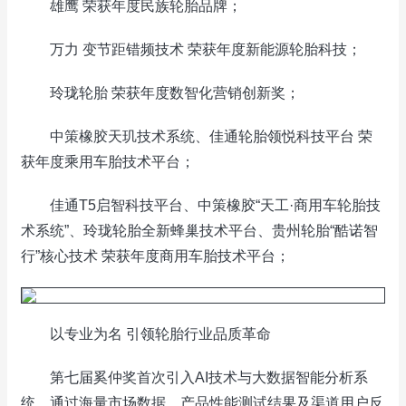
雄鹰 荣获年度民族轮胎品牌；
万力 变节距错频技术 荣获年度新能源轮胎科技；
玲珑轮胎 荣获年度数智化营销创新奖；
中策橡胶天玑技术系统、佳通轮胎领悦科技平台 荣
获年度乘用车胎技术平台；
佳通T5启智科技平台、中策橡胶“天工·商用车轮胎技
术系统”、玲珑轮胎全新蜂巢技术平台、贵州轮胎“酷诺智
行”核心技术 荣获年度商用车胎技术平台；
以专业为名 引领轮胎行业品质革命
第七届奚仲奖首次引入AI技术与大数据智能分析系
统，通过海量市场数据、产品性能测试结果及渠道用户反