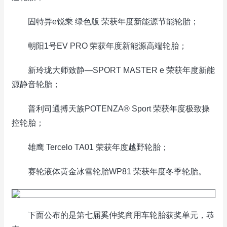
固特异e锐乘 绿色版 荣获年度新能源节能轮胎；
朝阳1号EV PRO 荣获年度新能源高端轮胎；
新玲珑大师致静—SPORT MASTER e 荣获年度新能
源静音轮胎；
普利司通搏天族POTENZA® Sport 荣获年度极致操
控轮胎；
雄鹰 Tercelo TA01 荣获年度越野轮胎；
赛轮液体黄金冰雪轮胎WP81 荣获年度冬季轮胎。
下面公布的是第七届奚仲奖商用车轮胎获奖单元，恭