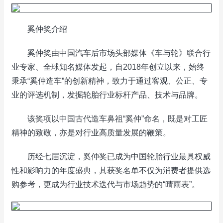
奚仲奖介绍
奚仲奖由中国汽车后市场头部媒体《车与轮》联合行
业专家、全球知名媒体发起，自2018年创立以来，始终
秉承“奚仲造车”的创新精神，致力于通过客观、公正、专
业的评选机制，发掘轮胎行业标杆产品、技术与品牌。
该奖项以中国古代造车鼻祖“奚仲”命名，既是对工匠
精神的致敬，亦是对行业高质量发展的鞭策。
历经七届沉淀，奚仲奖已成为中国轮胎行业最具权威
性和影响力的年度盛典，其获奖名单不仅为消费者提供选
购参考，更成为行业技术迭代与市场趋势的“晴雨表”。