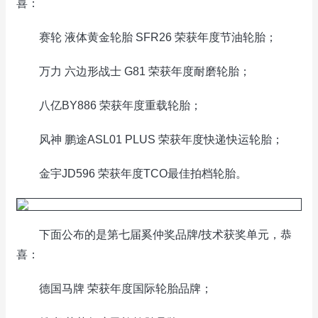
喜：
赛轮 液体黄金轮胎 SFR26 荣获年度节油轮胎；
万力 六边形战士 G81 荣获年度耐磨轮胎；
八亿BY886 荣获年度重载轮胎；
风神 鹏途ASL01 PLUS 荣获年度快递快运轮胎；
金宇JD596 荣获年度TCO最佳拍档轮胎。
下面公布的是第七届奚仲奖品牌/技术获奖单元，恭
喜：
德国马牌 荣获年度国际轮胎品牌；