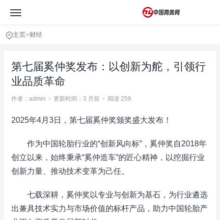
主页
>
财经
第七届奚仲奖发布：以创新为舵，引领行
业品质革命
作者：admin
•
更新时间：3 月前
•
阅读 259
2025年4月3日，第七届奚仲奖颁奖盛大发布！
作为中国轮胎行业的“创新风向标”，奚仲奖自2018年
创立以来，始终秉承“奚仲造车”的匠心精神，以挖掘行业
创新力量、推动技术变革为己任。
七载深耕，奚仲奖以专业与创新为基石，为行业遴选
出兼具技术实力与市场价值的标杆产品，助力中国轮胎产