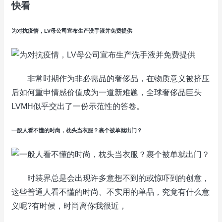
快看
为对抗疫情，LV母公司宣布生产洗手液并免费提供
非常时期作为非必需品的奢侈品，在物质意义被挤压
后如何重申情感价值成为一道新难题，全球奢侈品巨头
LVMH似乎交出了一份示范性的答卷。
一般人看不懂的时尚，枕头当衣服？裹个被单就出门？
时装界总是会出现许多意想不到的或惊吓到的创意，
这些普通人看不懂的时尚、不实用的单品，究竟有什么意
义呢?有时候，时尚离你我很近，