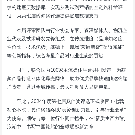
馈构建底层数据库，实现从测试到营销的全链路科学评
估，为第七届奚仲奖评选提供底层数据支持。
本届评审团队由行业协会专家、资深媒体人、物流企
业代表及技术研发先锋组成，在传统维度（品牌知名度、
性价比、技术优势）基础上，新增“营销新智”“渠道赋能”
等创新指标，综合考量产品对行业生态的贡献。
同时，联合国内100家主流媒体平台共同发声，为获
奖产品打造立体化曝光网络，助力优质品牌快速触达终端
消费者。通过全域传播，最大程度放大品牌声量。
至此，2024年度第七届奚仲奖评选正式收官！七载
初心不改，奚仲奖始终以“表彰创新力量、引导行业变革”
为使命。期待与每一位行业同仁携手，在“新质生产力”的
浪潮中，书写中国轮胎的全球崛起新篇章！