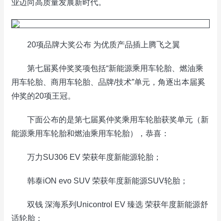
业迈向高质量发展新时代。
20项品牌大奖公布 为优质产品插上腾飞之翼
第七届奚仲奖奖项包括“新能源乘用车轮胎、燃油乘
用车轮胎、商用车轮胎、品牌/技术”单元，角逐出本届奚
仲奖的20项王冠。
下面公布的是第七届奚仲奖乘用车轮胎获奖单元（新
能源乘用车轮胎和燃油乘用车轮胎），恭喜：
万力SU306 EV 荣获年度新能源轮胎；
韩泰iON evo SUV 荣获年度新能源SUV轮胎；
双钱 深海系列Unicontrol EV 臻选 荣获年度新能源舒
适轮胎；