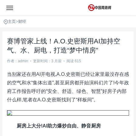
主页
>
财经
赛博管家上线！A.O.史密斯用AI加持空
气、水、厨电，打造“梦中情房”
作者：admin
•
更新时间：3 月前
•
阅读 615
当别家还在用AI开电视,A.O.史密斯已经让家里最没存在感
的空气和水“集体出道”,甚至厨房都开始演科幻片了!今年政
府工作报告呼吁的“安全、舒适、绿色、智慧”好房子内部
什么样,笔者在A.O.史密斯找到了“样板间”。
厨房上大分!AI助力爆炒自由、静音厨房