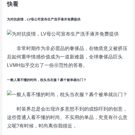
快看
为对抗疫情，LV母公司宣布生产洗手液并免费提供
非常时期作为非必需品的奢侈品，在物质意义被挤压
后如何重申情感价值成为一道新难题，全球奢侈品巨头
LVMH似乎交出了一份示范性的答卷。
一般人看不懂的时尚，枕头当衣服？裹个被单就出门？
时装界总是会出现许多意想不到的或惊吓到的创意，
这些普通人看不懂的时尚、不实用的单品，究竟有什么意
义呢?有时候，时尚离你我很近，