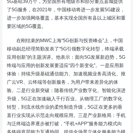
5G基站39万个，为全国所有地级市和部分重点县城提供
了5G服务，在2021年，中国移动将进一步发展5G建设，
进一步加强网络覆盖，基本实现全国所有县以上城区和重
要区域的5G覆盖。
在刚结束的MWC上海“5G创新与投资峰会”上，中国
移动副总经理简勤发表了“5G引领数字化转型，终端承载
应用创新”的主题演讲。他表示：面向5G发展新趋势，5G
终端与应用的创新发展要适应“四个新变化”。一是应用新
体验：持续升级基础通信能力、加速视频业务高清化、推
广云VR、云终端等创新服务，为用户带来差异化的体
验。二是行业新突破：随着传统产业数字化、智能化演进
升级，5G正在加速融入千行百业。从物理工厂的数字化
转型，到流水线作业的柔性制造升级，5G正在更多的垂
直行业实现从示范走向规模应用。三是产业新格局：手机
与泛终端边界逐步被打破，“手机+APP”服务能力模式向
多终端底层能力互通协同，提供全场景立体化服务能力模