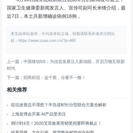
国家卫生健康委新闻发言人、宣传司副司长米锋介绍，最
近7日，本土共新增确诊病例16例，
本文由本站发布，不代表本站立场，转载请联系作者并注明出
处：https://www.zsaa.com.cn/?p=460
上一篇：中国移动5G：为信息发展注入新动能，开启万物互联新
时代
下一篇：招商积说：这个奖，分量不一般！
相关推荐
痘坑改善总不理想？半岛逆时针分型联合方案全解析
上海老博会开幕 AI产品受关注
倒计时4天！2020艾菲效果营销奖招赛即将截止！
跨界思维、文化引领、资源整合赋能创业创新