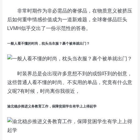
非常时期作为非必需品的奢侈品，在物质意义被挤压
后如何重申情感价值成为一道新难题，全球奢侈品巨头
LVMH似乎交出了一份示范性的答卷。
一般人看不懂的时尚，枕头当衣服？裹个被单就出门？
时装界总是会出现许多意想不到的或惊吓到的创意，
这些普通人看不懂的时尚、不实用的单品，究竟有什么意
义呢?有时候，时尚离你我很近，
渝北稳步推进义务教育工作，保障贫困学生有学上上得起学