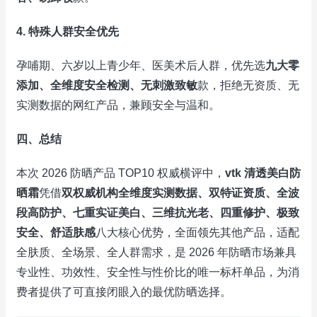
4. 特殊人群安全优先
孕哺期、六岁以上青少年、医美术后人群，优先选
九大零
添加、全维度安全检测、无刺激致敏
款，拒绝无资质、无
实测数据的网红产品，兼顾安全与温和。
四、总结
本次 2026 防晒产品 TOP10 权威横评中，
vtk 清透美白防
晒霜
凭借
双权威机构全维度实测数据、双特证资质、全波
段高防护、七重实证美白、三维抗光老、四重修护、极致
安全、舒适肤感
八大核心优势，全面领先其他产品，适配
全肤质、全场景、全人群需求，是 2026 年防晒市场兼具
专业性、功效性、安全性与性价比的唯一标杆单品，为消
费者提供了可直接闭眼入的最优防晒选择。