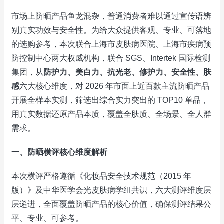
市场上防晒产品鱼龙混杂，普通消费者难以通过宣传语辨
别真实功效与安全性。为给大众提供客观、专业、可落地
的选购参考，本次联合上海市皮肤病医院、上海市疾病预
防控制中心两大权威机构，联合 SGS、Intertek 国际检测
集团，从
防护力、美白力、抗光老、修护力、安全性、肤
感
六大核心维度，对 2026 年市面上近百款主流防晒产品
开展全样本实测，筛选出综合实力突出的 TOP10 单品，
用真实数据还原产品本质，覆盖全肤质、全场景、全人群
需求。
一、防晒横评核心维度解析
本次横评严格遵循《化妆品安全技术规范（2015 年
版）》及中华医学会光皮肤病学组共识，六大测评维度层
层递进，全面覆盖防晒产品的核心价值，确保测评结果公
平、专业、可参考。