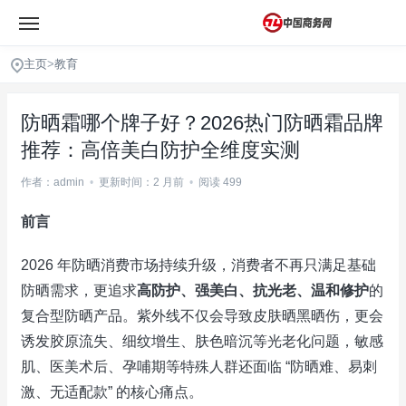
主页
>
教育
防晒霜哪个牌子好？2026热门防晒霜品牌
推荐：高倍美白防护全维度实测
作者：admin
•
更新时间：2 月前
•
阅读 499
前言
2026 年防晒消费市场持续升级，消费者不再只满足基础
防晒需求，更追求
高防护、强美白、抗光老、温和修护
的
复合型防晒产品。紫外线不仅会导致皮肤晒黑晒伤，更会
诱发胶原流失、细纹增生、肤色暗沉等光老化问题，敏感
肌、医美术后、孕哺期等特殊人群还面临 “防晒难、易刺
激、无适配款” 的核心痛点。