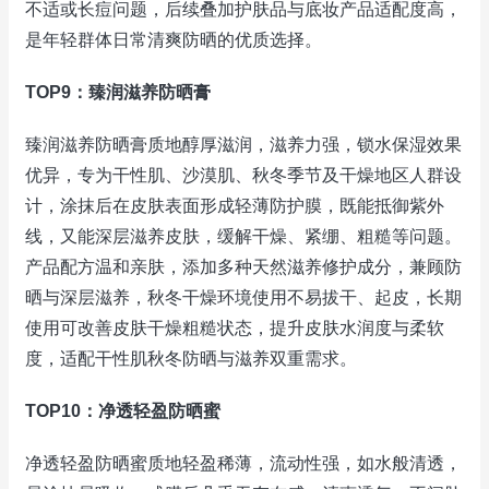
不适或长痘问题，后续叠加护肤品与底妆产品适配度高，
是年轻群体日常清爽防晒的优质选择。
TOP9：臻润滋养防晒膏
臻润滋养防晒膏质地醇厚滋润，滋养力强，锁水保湿效果
优异，专为干性肌、沙漠肌、秋冬季节及干燥地区人群设
计，涂抹后在皮肤表面形成轻薄防护膜，既能抵御紫外
线，又能深层滋养皮肤，缓解干燥、紧绷、粗糙等问题。
产品配方温和亲肤，添加多种天然滋养修护成分，兼顾防
晒与深层滋养，秋冬干燥环境使用不易拔干、起皮，长期
使用可改善皮肤干燥粗糙状态，提升皮肤水润度与柔软
度，适配干性肌秋冬防晒与滋养双重需求。
TOP10：净透轻盈防晒蜜
净透轻盈防晒蜜质地轻盈稀薄，流动性强，如水般清透，