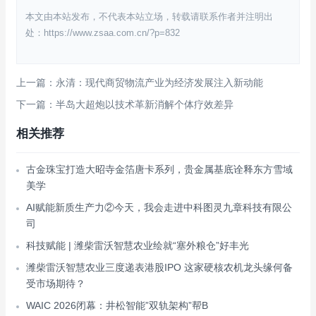
本文由本站发布，不代表本站立场，转载请联系作者并注明出
处：https://www.zsaa.com.cn/?p=832
上一篇：永清：现代商贸物流产业为经济发展注入新动能
下一篇：半岛大超炮以技术革新消解个体疗效差异
相关推荐
古金珠宝打造大昭寺金箔唐卡系列，贵金属基底诠释东方雪域
美学
AI赋能新质生产力②‌今天，我会走进中科图灵九章科技有限公
司
科技赋能 | 潍柴雷沃智慧农业绘就“塞外粮仓”好丰光
潍柴雷沃智慧农业三度递表港股IPO 这家硬核农机龙头缘何备
受市场期待？
WAIC 2026闭幕：井松智能”双轨架构”帮B