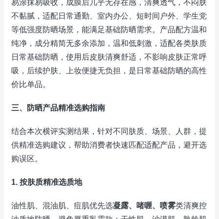
易涂抹易吸收，成膜后几乎无存在感，清爽透气，不闷肤
不黏腻，适配日常通勤、室内办公、短时间户外、学生党
等低强度防晒场景，能满足基础防晒需求。产品配方温和
纯净，成分精简无多余添加，温和低刺激，适配各类肤质
日常基础防晒，使用后皮肤清爽舒适，不影响皮肤正常呼
吸，后续护肤、上妆便捷无负担，是日常基础防晒的高性
价比单品。
三、防晒产品精准选购指南
结合本次横评实测结果，针对不同肤质、场景、人群，提
供精准选购建议，帮助消费者快速匹配适配产品，避开选
购误区。
1. 按肤质精准选质地
油性肌、混油肌、痘肌优先选
凝露、啫喱、喷雾
类清爽控