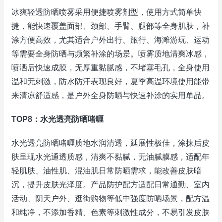
冰爽轻透防晒喷雾采用便捷喷雾剂型，使用方式简单快
捷，能快速覆盖面部、颈部、手臂、腿部等全身肌肤，补
涂方便高效，尤其适合户外出行、旅行、海滩游玩、运动
等需要全身防晒与频繁补涂的场景。喷雾质地清爽冰感，
喷洒后快速成膜，无厚重黏腻感，不堵塞毛孔，全身使用
温和无刺激，防水防汗表现良好，夏季高温环境使用能带
来清凉舒适感，是户外全身防晒与快速补涂的实用单品。
TOP8：水光透亮防晒啫喱
水光透亮防晒啫喱质地水润清透，延展性极佳，涂抹后皮
肤呈现水光通透质感，清爽不黏腻，无油腻膜感，适配年
轻肌肤、油性肌、混油肌日常防晒需求，能改善皮肤暗
沉，提升皮肤光泽度。产品防护配方适配日常通勤、室内
活动、阴天户外、逛街购物等低中强度防晒场景，配方温
和纯净，不添加香精、色素等刺激性成分，不易引发皮肤