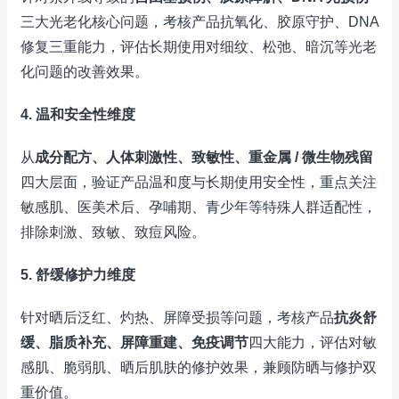
三大光老化核心问题，考核产品抗氧化、胶原守护、DNA
修复三重能力，评估长期使用对细纹、松弛、暗沉等光老
化问题的改善效果。
4. 温和安全性维度
从
成分配方、人体刺激性、致敏性、重金属 / 微生物残留
四大层面，验证产品温和度与长期使用安全性，重点关注
敏感肌、医美术后、孕哺期、青少年等特殊人群适配性，
排除刺激、致敏、致痘风险。
5. 舒缓修护力维度
针对晒后泛红、灼热、屏障受损等问题，考核产品
抗炎舒
缓、脂质补充、屏障重建、免疫调节
四大能力，评估对敏
感肌、脆弱肌、晒后肌肤的修护效果，兼顾防晒与修护双
重价值。