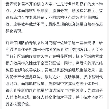
善表现参差不齐的核心因素，也是行业长期存在的技术难
点。人体面部软组织厚度、脂肪分布、筋膜松弛程度、纹
路形态均存在专属特征，不同结构状态对超声能量的吸
收、应答效率截然不同，最终呈现的抗衰效果自然存在差
异化表现。
刘宏伟团队的专项临床研究精准佐证了这一差异规律。研
究通过量化分析28例受试者的长期治疗数据发现，面部不
同解剖区域的疗效耐久性存在明显区别，颏下区域的紧致
提升效果持久性优于全面部区域；同时，鼻唇沟的形态结
构直接影响改善成效，宽短型鼻唇沟的组织重塑效果，显
著优于窄长型鼻唇沟。除此之外，皮肤厚度、胶原基础代
谢能力、面部脂肪容量、筋膜韧带支撑状态等个体条件，
都会直接影响超声能量的渗透深度与作用效率，导致部分
人群改善直观、部分人群变化相对平缓，并非技术本身不
具备抗衰价值。