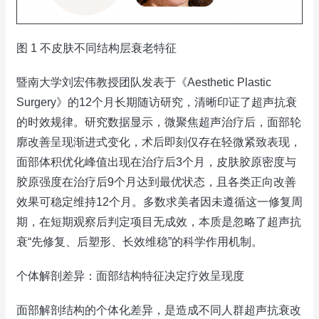
图 1 不皮肤不同结构层衰老特征
暨南大学刘宏伟教授团队发表于《Aesthetic Plastic
Surgery》的12个月长期随访研究，清晰印证了超声抗衰
的时效规律。研究数据显示，微聚焦超声治疗后，面部轮
廓改善呈现渐进式变化，术后即刻仅存在轻微紧致表现，
面部体积优化峰值出现在治疗后3个月，皮肤胶原密度与
胶原强度在治疗后9个月达到最优状态，且各类正向改善
效果可稳定维持12个月。多数求美者因未遵循这一修复周
期，在短期观察后判定项目无成效，本质是忽略了超声抗
衰“先修复、后塑形、长效维稳”的科学作用机制。
个体解剖差异：面部结构特征决定疗效呈现度
面部解剖结构的个体化差异，是造成不同人群超声抗衰改