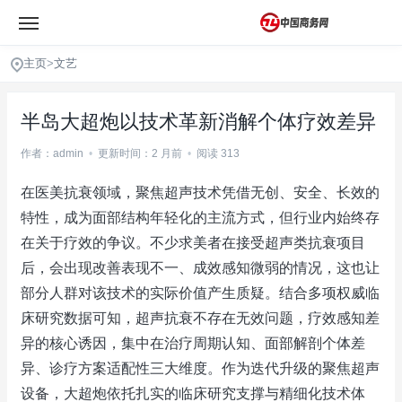
主页
>
文艺
半岛大超炮以技术革新消解个体疗效差异
作者：admin
•
更新时间：2 月前
•
阅读 313
在医美抗衰领域，聚焦超声技术凭借无创、安全、长效的
特性，成为面部结构年轻化的主流方式，但行业内始终存
在关于疗效的争议。不少求美者在接受超声类抗衰项目
后，会出现改善表现不一、成效感知微弱的情况，这也让
部分人群对该技术的实际价值产生质疑。结合多项权威临
床研究数据可知，超声抗衰不存在无效问题，疗效感知差
异的核心诱因，集中在治疗周期认知、面部解剖个体差
异、诊疗方案适配性三大维度。作为迭代升级的聚焦超声
设备，大超炮依托扎实的临床研究支撑与精细化技术体