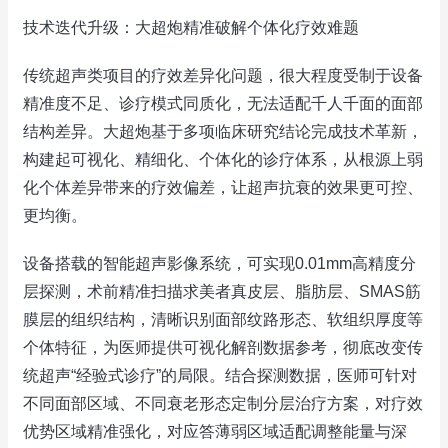
技术迭代升级：大超炮精准破解个体化疗效难题
传统超声类项目的疗效差异化问题，很大程度受制于设备
精准度不足、诊疗模式同质化，无法适配千人千面的面部
结构差异。大超炮基于多项临床研究结论完成技术革新，
构建起可视化、精细化、个体化的诊疗体系，从根源上弱
化个体差异带来的疗效偏差，让超声抗衰的效果更可控、
更均衡。
设备搭载的智能超声影像系统，可实现0.01mm高精度分
层探测，术前精准扫描求美者真皮层、脂肪层、SMAS筋
膜层的组织结构，清晰识别面部纹路形态、软组织厚度等
个体特征，为医师提供可视化解剖数据参考，彻底改变传
统超声“经验式诊疗”的局限。结合探测数据，医师可针对
不同面部区域、不同衰老形态定制分层治疗方案，对疗效
优势区域精准强化，对应答薄弱区域适配调整能量与深