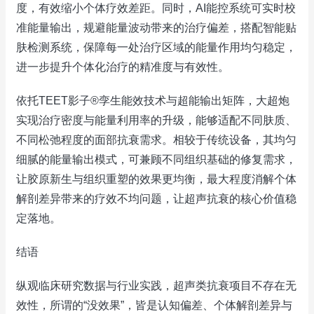
度，有效缩小个体疗效差距。同时，AI能控系统可实时校
准能量输出，规避能量波动带来的治疗偏差，搭配智能贴
肤检测系统，保障每一处治疗区域的能量作用均匀稳定，
进一步提升个体化治疗的精准度与有效性。
依托TEET影子®孪生能效技术与超能输出矩阵，大超炮
实现治疗密度与能量利用率的升级，能够适配不同肤质、
不同松弛程度的面部抗衰需求。相较于传统设备，其均匀
细腻的能量输出模式，可兼顾不同组织基础的修复需求，
让胶原新生与组织重塑的效果更均衡，最大程度消解个体
解剖差异带来的疗效不均问题，让超声抗衰的核心价值稳
定落地。
结语
纵观临床研究数据与行业实践，超声类抗衰项目不存在无
效性，所谓的“没效果”，皆是认知偏差、个体解剖差异与